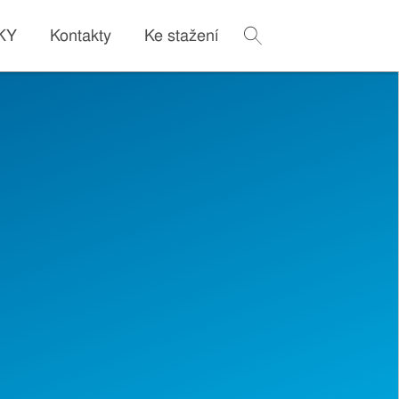
IKY
Kontakty
Ke stažení
Vyhledávání