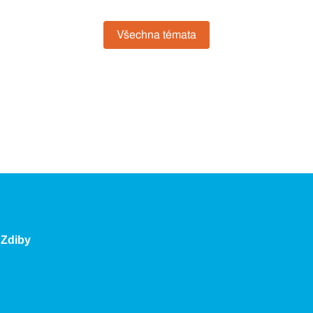
Všechna témata
 Zdiby