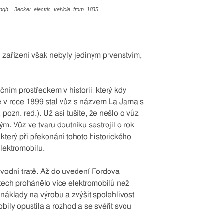
atingh__Becker_electric_vehicle_from_1835
 zařízení však nebyly jediným prvenstvím,
čním prostředkem v historii, který kdy
se v roce 1899 stal vůz s názvem La Jamais
ozn. red.). Už asi tušíte, že nešlo o vůz
m. Vůz ve tvaru doutníku sestrojil o rok
 který při překonání tohoto historického
lektromobilu.
ávodní tratě. Až do uvedení Fordova
tech prohánělo více elektromobilů než
 náklady na výrobu a zvýšit spolehlivost
obily opustila a rozhodla se svěřit svou