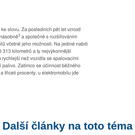
ke slovu. Za posledních pět let vzrostl
3
inásobně
a společně s rozšiřováním
bilů včetně jeho možností. Na jediné nabití
ě 313 kilometrů a ty nejvýkonnější
 rychlejší než vozidla se spalovacími
ají palivo. Zatímco se účinnost běžného
třiceti procenty, u elektromobilu jde
Další články na toto téma