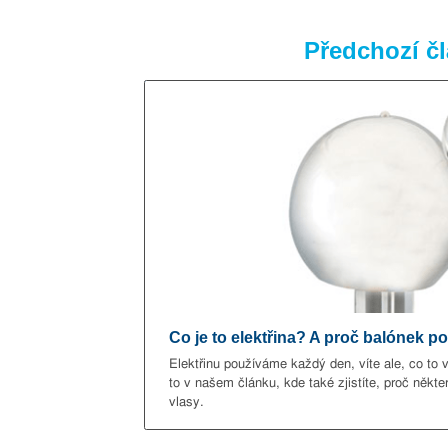
Předchozí č
Co je to elektřina? A proč balónek po
Elektřinu používáme každý den, víte ale, co to v
to v našem článku, kde také zjistíte, proč někter
vlasy.