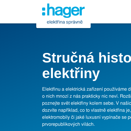
Stručná histo
elektřiny
Elektřinu a elektrická zařízení používáme 
o nich mnozí z nás prakticky nic neví. Rozši
poznejte svět elektřiny kolem sebe. V naši
dozvíte například, co to vlastně elektřina je,
elektromobily či jaké luxusní vypínače se p
prvorepublikových vilách.